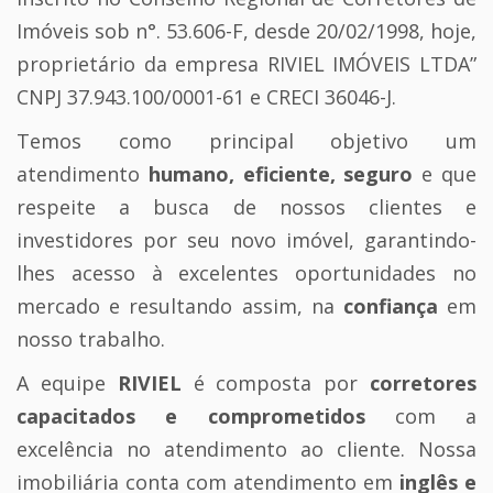
Imóveis sob n°. 53.606-F, desde 20/02/1998, hoje,
proprietário da empresa RIVIEL IMÓVEIS LTDA”
CNPJ 37.943.100/0001-61 e CRECI 36046-J.
Temos como principal objetivo um
atendimento
humano, eficiente, seguro
e que
respeite a busca de nossos clientes e
investidores por seu novo imóvel, garantindo-
lhes acesso à excelentes oportunidades no
mercado e resultando assim, na
confiança
em
nosso trabalho.
A equipe
RIVIEL
é composta por
corretores
capacitados e comprometidos
com a
excelência no atendimento ao cliente. Nossa
imobiliária conta com atendimento em
inglês e