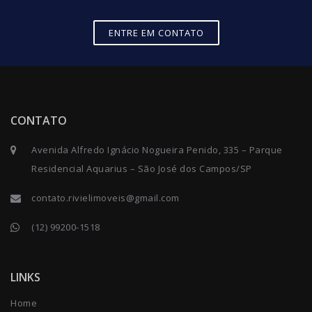
ENTRE EM CONTATO
CONTATO
Avenida Alfredo Ignácio Nogueira Penido, 335 – Parque
Residencial Aquarius – São José dos Campos/SP
contato.rivielimoveis@gmail.com
(12) 99200-1518
LINKS
Home