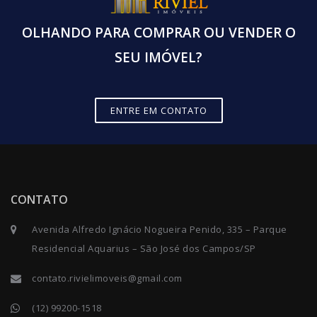
OLHANDO PARA COMPRAR OU VENDER O
SEU IMÓVEL?
ENTRE EM CONTATO
CONTATO
Avenida Alfredo Ignácio Nogueira Penido, 335 – Parque
Residencial Aquarius – São José dos Campos/SP
contato.rivielimoveis@gmail.com
(12) 99200-1518