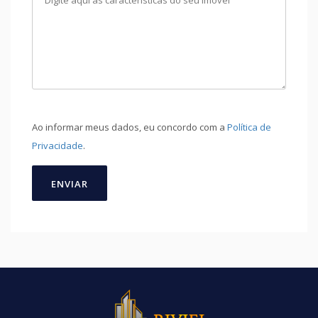
Ao informar meus dados, eu concordo com a
Política de
Privacidade
.
ENVIAR